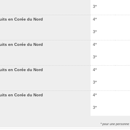
3*
nuits en Corée du Nord
4*
3*
nuits en Corée du Nord
4*
3*
nuits en Corée du Nord
4*
3*
nuits en Corée du Nord
4*
3*
* pour une personne 