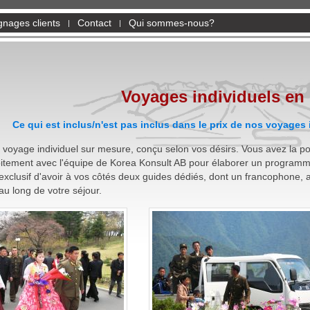
nages clients
Contact
Qui sommes-nous?
Voyages individuels e
Me
Ce qui est inclus/n'est pas inclus dans le prix de nos voyages
voyage individuel sur mesure, conçu selon vos désirs. Vous avez la pos
oitement avec l'équipe de Korea Konsult AB pour élaborer un programme
exclusif d'avoir à vos côtés deux guides dédiés, dont un francophone, ai
 au long de votre séjour.