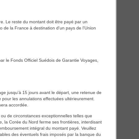
re. Le reste du montant doit être payé par un
o de la France à destination d'un pays de l'Union
e par le Fonds Officiel Suédois de Garantie Voyages,
age jusqu'à 15 jours avant le départ, une retenue de
pour les annulations effectuées ultérieurement.
 sera accordée.
 ou de circonstances exceptionnelles telles que
e, la Corée du Nord ferme ses frontières, interdisant
emboursement intégral du montant payé. Veuillez
bles des éventuels frais imposés par la banque du